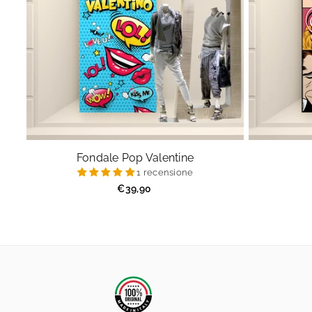
Fondale Pop Valentine
1 recensione
Prezzo
€39,90
regolare