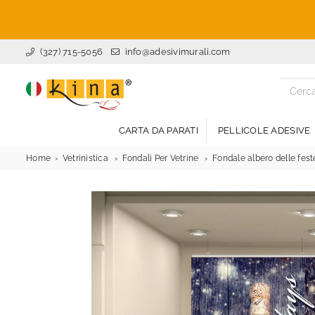
(327) 715-5056
info@adesivimurali.com
ADESIVI
MURALI
CARTA DA PARATI
PELLICOLE ADESIVE
Home
Vetrinistica
Fondali Per Vetrine
Fondale albero delle fest