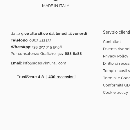
MADE IN ITALY
Servizio clienti
dalle
9:00 alle 16:00 dal lunedì al venerdì
Telefono
:
0863 412133
Contattaci
WhatsApp
:
+39 327 715 5056
Diventa rivend
Per consulenze Grafiche:
327 688 8288
Privacy Policy
Email:
info@adesivimurali.com
Diritto di rece
Tempi e costi 
Termini e Cond
Conformità G
Cookie policy