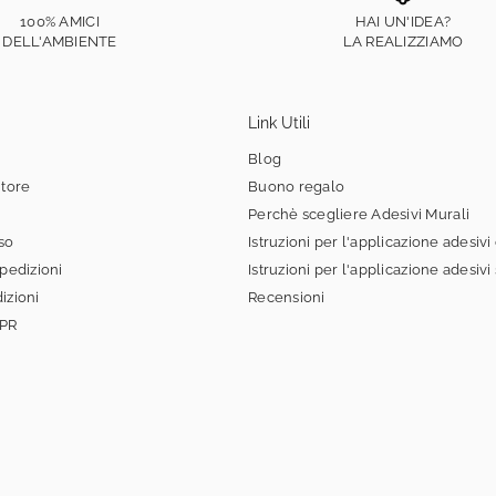
100% AMICI
HAI UN'IDEA?
DELL'AMBIENTE
LA REALIZZIAMO
Link Utili
Blog
itore
Buono regalo
Perchè scegliere Adesivi Murali
sso
Istruzioni per l'applicazione adesivi
spedizioni
Istruzioni per l'applicazione adesivi
izioni
Recensioni
DPR