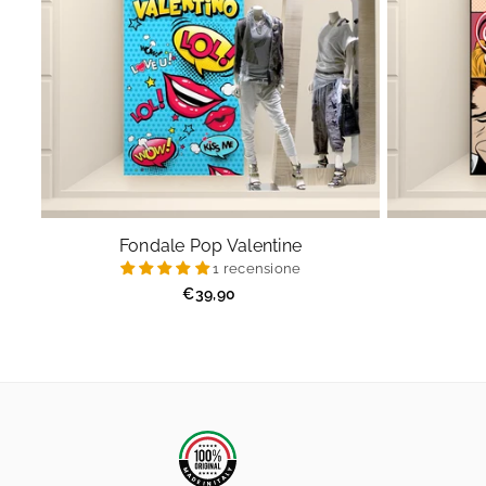
Fondale Pop Valentine
1 recensione
Prezzo
€39,90
regolare