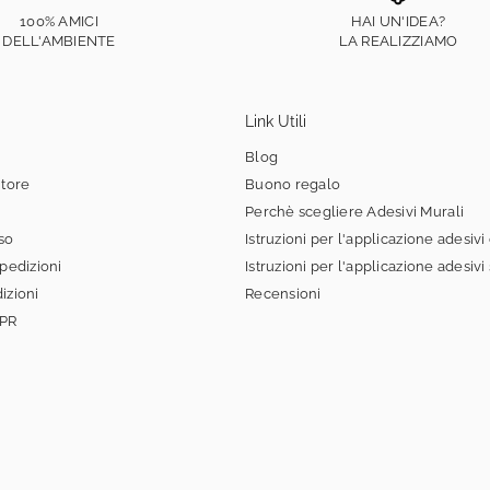
100% AMICI
HAI UN'IDEA?
DELL'AMBIENTE
LA REALIZZIAMO
Link Utili
Blog
itore
Buono regalo
Perchè scegliere Adesivi Murali
sso
Istruzioni per l'applicazione adesivi
spedizioni
Istruzioni per l'applicazione adesivi
izioni
Recensioni
DPR