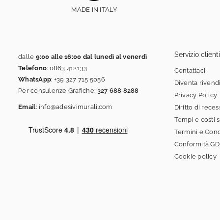
MADE IN ITALY
Servizio clienti
dalle
9:00 alle 16:00 dal lunedì al venerdì
Telefono
:
0863 412133
Contattaci
WhatsApp
:
+39 327 715 5056
Diventa rivend
Per consulenze Grafiche:
327 688 8288
Privacy Policy
Email:
info@adesivimurali.com
Diritto di rece
Tempi e costi 
Termini e Cond
Conformità G
Cookie policy