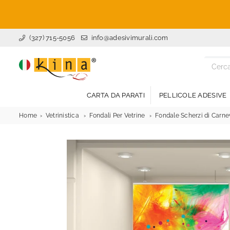
(327) 715-5056
info@adesivimurali.com
ADESIVI
MURALI
CARTA DA PARATI
PELLICOLE ADESIVE
Home
Vetrinistica
Fondali Per Vetrine
Fondale Scherzi di Carne