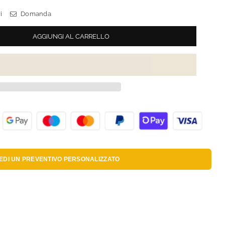
i
Domanda
AGGIUNGI AL CARRELLO
IEDI UN
PREVENTIVO PERSONALIZZATO