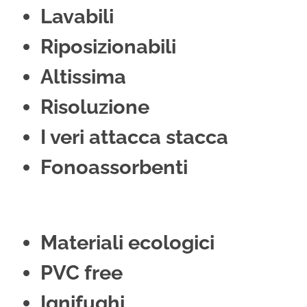
Lavabili
Riposizionabili
Altissima
Risoluzione
I veri attacca stacca
Fonoassorbenti
Materiali ecologici
PVC free
Ignifughi