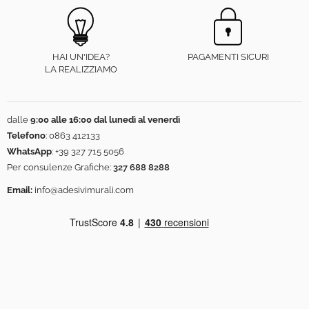
HAI UN'IDEA?
PAGAMENTI SICURI
LA REALIZZIAMO
dalle
9:00 alle 16:00 dal lunedì al venerdì
Telefono
:
0863 412133
WhatsApp
:
+39 327 715 5056
Per consulenze Grafiche:
327 688 8288
Email:
info@adesivimurali.com