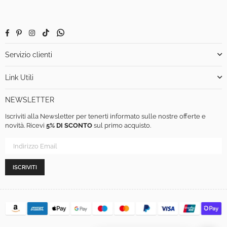
Facebook
Pinterest
Instagram
TikTok
Whatsapp
Servizio clienti
Link Utili
NEWSLETTER
Iscriviti alla Newsletter per tenerti informato sulle nostre offerte e
novità. Ricevi
5% DI SCONTO
sul primo acquisto.
ISCRIVITI