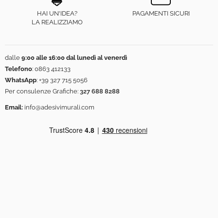
HAI UN'IDEA?
PAGAMENTI SICURI
LA REALIZZIAMO
dalle
9:00 alle 16:00 dal lunedì al venerdì
Telefono
:
0863 412133
WhatsApp
:
+39 327 715 5056
Per consulenze Grafiche:
327 688 8288
Email:
info@adesivimurali.com