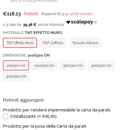
SKU:
V-CP1033-M-100x300
€118,13
€131,25
Risparmi
€13,12
(
9
%di sconto)
Prezzo
regolare
39,38 €
MATERIALE:
TNT EFFETTO MURO
TNT Effetto Muro
TNT Goffrata
Tessuto Adesivo
DIMENSIONE:
100X300 CM
100x300 cm
200x300 cm
300x300 cm
400x300 cm
500x300 cm
Potresti aggiungere:
Prodotto per rendere impermeabile la carta da parati:
Cristallizzante
(+ €40,00)
Prodotto per la posa della Carta da parati