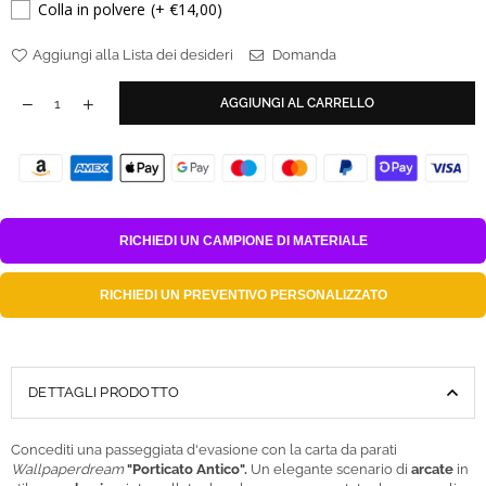
Colla in polvere
(+ €14,00)
Aggiungi alla Lista dei desideri
Domanda
AGGIUNGI AL CARRELLO
RICHIEDI UN
CAMPIONE DI MATERIALE
RICHIEDI UN
PREVENTIVO PERSONALIZZATO
DETTAGLI PRODOTTO
Concediti una passeggiata d'evasione con la carta da parati
Wallpaperdream
"Porticato Antico".
Un elegante scenario di
arcate
in