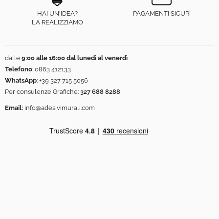
HAI UN'IDEA?
PAGAMENTI SICURI
LA REALIZZIAMO
dalle
9:00 alle 16:00 dal lunedì al venerdì
Telefono
:
0863 412133
WhatsApp
:
+39 327 715 5056
Per consulenze Grafiche:
327 688 8288
Email:
info@adesivimurali.com