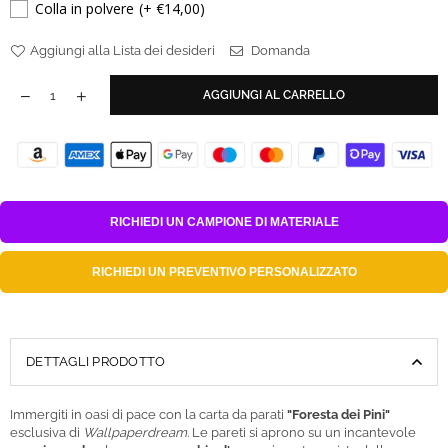
Colla in polvere
(+ €14,00)
Aggiungi alla Lista dei desideri
Domanda
AGGIUNGI AL CARRELLO
RICHIEDI UN
CAMPIONE DI MATERIALE
RICHIEDI UN
PREVENTIVO PERSONALIZZATO
DETTAGLI PRODOTTO
Immergiti in oasi di pace con la carta da parati
"Foresta dei Pini"
esclusiva di
Wallpaperdream.
Le pareti si aprono su un incantevole