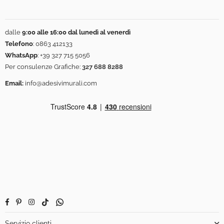
dalle
9:00 alle 16:00 dal lunedì al venerdì
Telefono
:
0863 412133
WhatsApp
:
+39 327 715 5056
Per consulenze Grafiche:
327 688 8288
Email:
info@adesivimurali.com
Facebook
Pinterest
Instagram
TikTok
Whatsapp
Servizio clienti