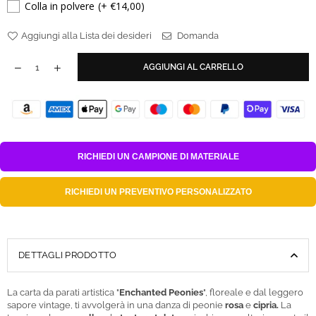
Colla in polvere
(+ €14,00)
Aggiungi alla Lista dei desideri
Domanda
AGGIUNGI AL CARRELLO
RICHIEDI UN
CAMPIONE DI MATERIALE
RICHIEDI UN
PREVENTIVO PERSONALIZZATO
DETTAGLI PRODOTTO
La carta da parati artistica "
Enchanted Peonies
", floreale e dal leggero
sapore vintage, ti avvolgerà in una danza di peonie
rosa
e
cipria.
La