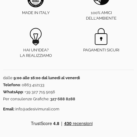
MADE IN ITALY
100% AMICI
DELL'AMBIENTE
HAI UN'IDEA?
PAGAMENTI SICURI
LA REALIZZIAMO
dalle
9:00 alle 16:00 dal lunedì al venerdì
Telefono
:
0863 412133
WhatsApp
:
+39 327 715 5056
Per consulenze Grafiche:
327 688 8288
Email:
info@adesivimurali.com