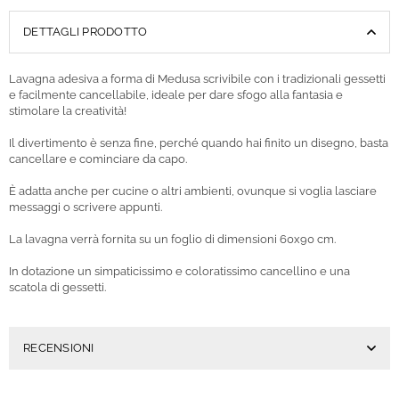
DETTAGLI PRODOTTO
Lavagna adesiva a forma di Medusa scrivibile con i tradizionali gessetti
e facilmente cancellabile, ideale per dare sfogo alla fantasia e
stimolare la creatività!
Il divertimento è senza fine, perché quando hai finito un disegno, basta
cancellare e cominciare da capo.
È adatta anche per cucine o altri ambienti, ovunque si voglia lasciare
messaggi o scrivere appunti.
La lavagna verrà fornita su un foglio di dimensioni 60x90 cm.
In dotazione un simpaticissimo e coloratissimo cancellino e una
scatola di gessetti.
RECENSIONI