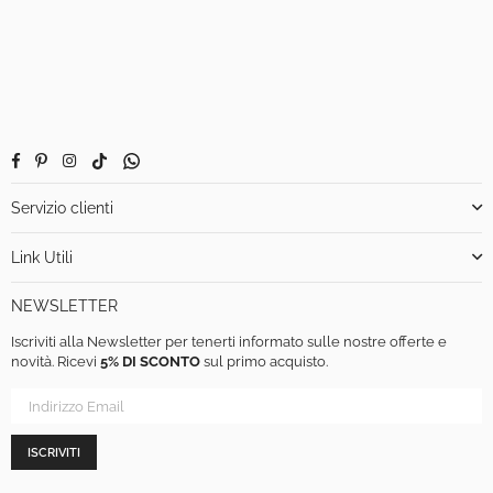
Facebook
Pinterest
Instagram
TikTok
Whatsapp
Servizio clienti
Link Utili
NEWSLETTER
Iscriviti alla Newsletter per tenerti informato sulle nostre offerte e
novità. Ricevi
5% DI SCONTO
sul primo acquisto.
ISCRIVITI