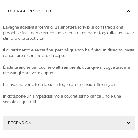
DETTAGLI PRODOTTO
Lavagna adesiva a forma di Balenottera scrivibile con i tradizionali
gessetti e facilmente cancellabile, ideale per dare sfogo alla fantasia e
stimolare la creatività!
Il divertimento è senza fine, perché quando hai finito un disegno, basta
cancellare e cominciare da capo.
È adatta anche per cucine o altri ambienti, ovunque si voglia lasciare
messaggi o scrivere appunti.
La lavagna verrà fornita su un foglio di dimensioni 60x115 cm.
In dotazione un
simpaticissimo e coloratissimo cancellino e una
scatola di gessetti.
RECENSIONI