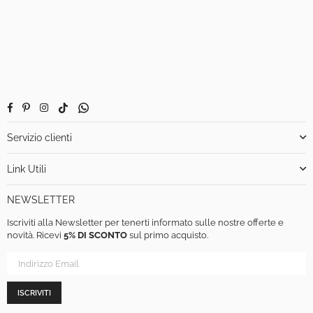
Facebook
Pinterest
Instagram
TikTok
Whatsapp
Servizio clienti
Link Utili
NEWSLETTER
Iscriviti alla Newsletter per tenerti informato sulle nostre offerte e
novità. Ricevi
5% DI SCONTO
sul primo acquisto.
ISCRIVITI