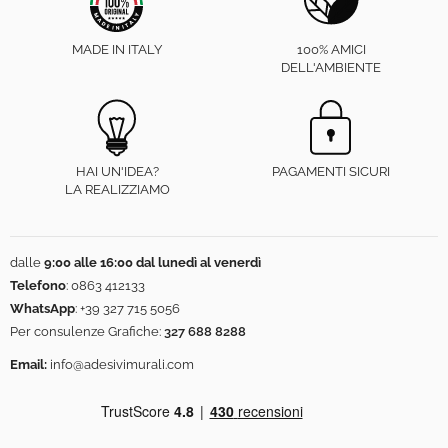
MADE IN ITALY
100% AMICI
DELL'AMBIENTE
HAI UN'IDEA?
PAGAMENTI SICURI
LA REALIZZIAMO
dalle
9:00 alle 16:00 dal lunedì al venerdì
Telefono
:
0863 412133
WhatsApp
:
+39 327 715 5056
Per consulenze Grafiche:
327 688 8288
Email:
info@adesivimurali.com