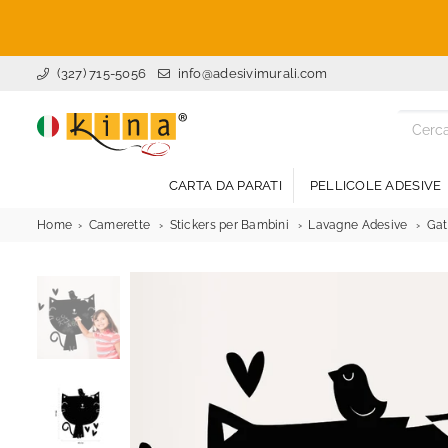
(327) 715-5056
info@adesivimurali.com
ADESIVI
MURALI
CARTA DA PARATI
PELLICOLE ADESIVE
Home
Camerette
Stickers per Bambini
Lavagne Adesive
Gat