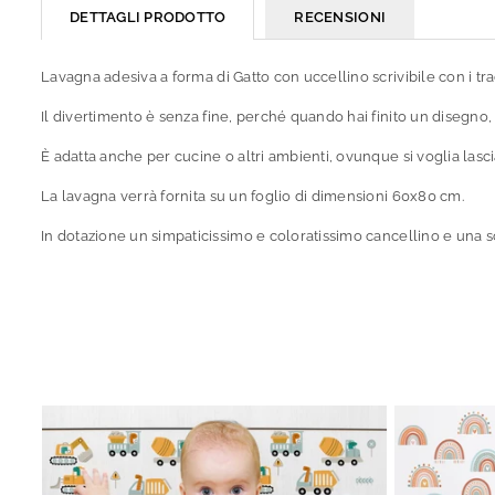
DETTAGLI PRODOTTO
RECENSIONI
Lavagna adesiva a forma di Gatto con uccellino scrivibile con i trad
Il divertimento è senza fine, perché quando hai finito un disegno
È adatta anche per cucine o altri ambienti, ovunque si voglia lasc
La lavagna verrà fornita su un foglio di dimensioni 60x80 cm.
In dotazione un simpaticissimo e coloratissimo cancellino e una sc