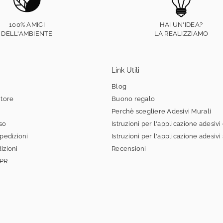
100% AMICI
HAI UN'IDEA?
DELL'AMBIENTE
LA REALIZZIAMO
Link Utili
Blog
itore
Buono regalo
Perchè scegliere Adesivi Murali
sso
Istruzioni per l'applicazione adesivi
spedizioni
Istruzioni per l'applicazione adesivi
izioni
Recensioni
DPR