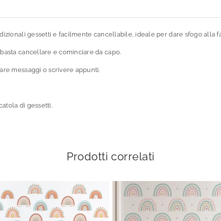
izionali gessetti e facilmente cancellabile, ideale per dare sfogo alla fa
, basta cancellare e cominciare da capo.
iare messaggi o scrivere appunti.
atola di gessetti.
Prodotti correlati