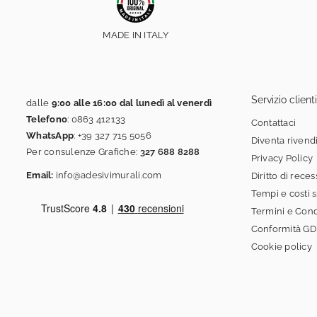
MADE IN ITALY
Servizio clienti
dalle
9:00 alle 16:00 dal lunedì al venerdì
Telefono
:
0863 412133
Contattaci
WhatsApp
:
+39 327 715 5056
Diventa rivend
Per consulenze Grafiche:
327 688 8288
Privacy Policy
Email:
info@adesivimurali.com
Diritto di rece
Tempi e costi 
Termini e Cond
Conformità G
Cookie policy