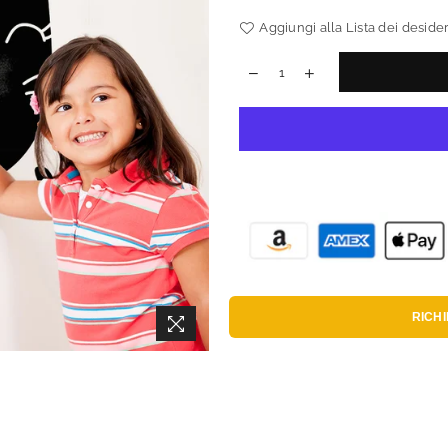
Aggiungi alla Lista dei desider
RICH