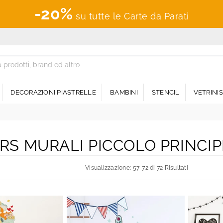
-20%
su tutte le Carte da Parati
DECORAZIONI PIASTRELLE
BAMBINI
STENCIL
VETRINI
RS MURALI PICCOLO PRINCIP
Visualizzazione: 57-72 di 72 Risultati