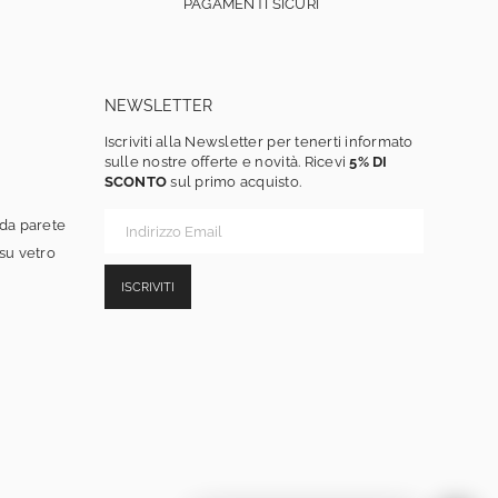
PAGAMENTI SICURI
NEWSLETTER
Iscriviti alla Newsletter per tenerti informato
sulle nostre offerte e novità. Ricevi
5% DI
SCONTO
sul primo acquisto.
 da parete
 su vetro
ISCRIVITI