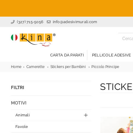
(327) 715-5056
info@adesivimurali.com
ADESIVI
MURALI
CARTA DA PARATI
PELLICOLE ADESIVE
Home
Camerette
Stickers per Bambini
Piccolo Principe
STICKE
FILTRI
MOTIVI
Animali
Favole