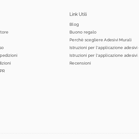
Link Utili
Blog
itore
Buono regalo
Perchè scegliere Adesivi Murali
sso
Istruzioni per l'applicazione adesivi
spedizioni
Istruzioni per l'applicazione adesivi
izioni
Recensioni
DPR