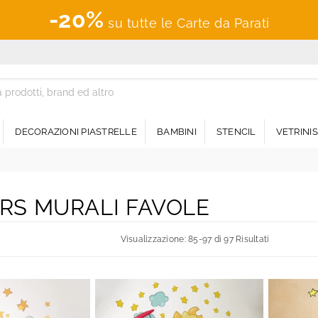
-20%
su tutte le Carte da Parati
DECORAZIONI PIASTRELLE
BAMBINI
STENCIL
VETRINI
RS MURALI FAVOLE
Visualizzazione: 85-97 di 97 Risultati