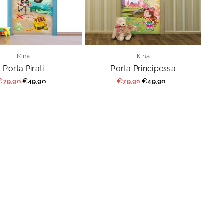
Kina
Kina
Porta Pirati
Porta Principessa
Prezzo
Prezzo
€79,90
€49,90
€79,90
€49,90
regolare
regolare