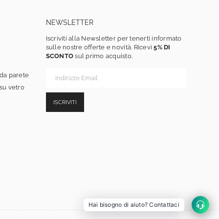
NEWSLETTER
Iscriviti alla Newsletter per tenerti informato
sulle nostre offerte e novità. Ricevi
5% DI
SCONTO
sul primo acquisto.
 da parete
 su vetro
ISCRIVITI
Hai bisogno di aiuto? Contattaci