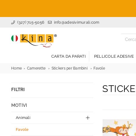
(327) 715-5056
info@adesivimurali.com
ADESIVI
MURALI
CARTA DA PARATI
PELLICOLE ADESIVE
Home
Camerette
Stickers per Bambini
Favole
STICKE
FILTRI
MOTIVI
Animali
Favole