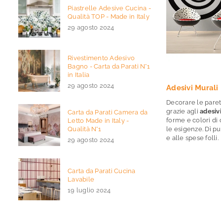
Piastrelle Adesive Cucina -
Qualità TOP - Made in Italy
29 agosto 2024
Rivestimento Adesivo
Bagno - Carta da Parati N°1
in Italia
29 agosto 2024
Adesivi Murali
Decorare le pareti
grazie agli
adesiv
Carta da Parati Camera da
forme e colori di 
Letto Made in Italy -
Qualità N°1
le esigenze. Dì pu
e alle spese folli.
29 agosto 2024
Carta da Parati Cucina
Lavabile
19 luglio 2024