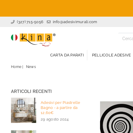
(327) 715-5056
info@adesivimurali.com
ADESIVI
MURALI
CARTA DA PARATI
PELLICOLE ADESIVE
Home
|
News
ARTICOLI RECENTI
Adesivi per Piastrelle
Bagno - a partire da
12,60€
29 agosto 2024