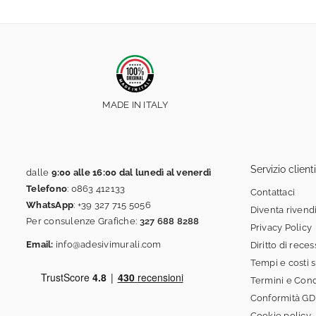
MADE IN ITALY
Servizio clienti
dalle
9:00 alle 16:00 dal lunedì al venerdì
Telefono
:
0863 412133
Contattaci
WhatsApp
:
+39 327 715 5056
Diventa rivend
Per consulenze Grafiche:
327 688 8288
Privacy Policy
Email:
info@adesivimurali.com
Diritto di rece
Tempi e costi 
Termini e Cond
Conformità G
Cookie policy