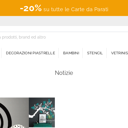
-20%
su tutte le Carte da Parati
DECORAZIONI PIASTRELLE
BAMBINI
STENCIL
VETRINI
Notizie