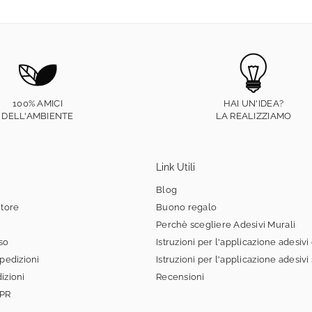
100% AMICI
HAI UN'IDEA?
DELL'AMBIENTE
LA REALIZZIAMO
Link Utili
Blog
itore
Buono regalo
Perchè scegliere Adesivi Murali
sso
Istruzioni per l'applicazione adesivi
spedizioni
Istruzioni per l'applicazione adesivi
izioni
Recensioni
DPR